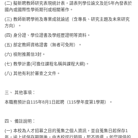
(二) 擬新聘教師研究表現統計表，請表列學位論文及近5年內發表於
國內或國際性學術期刊或相關著作。
(三) 教師新聘學術及專業成就論述（含專長、研究主題及未來研究
方向）。
(四) 身分證、學位證書及學經歷證明等資料。
(五) 部定教師資格證書（無者可免附）。
(六) 檢附推薦信3封。
(七) 教學計畫(可擔任課程名稱與課程大綱)。
(八) 其他有利於審查之文件。
三、 其他事項：
本職務預計自115年8月1日起聘（115學年度第1學期）。
四、 備註說明：
(一) 本校為人才招募之目的蒐集之個人資訊，並自蒐集日起保存1
年，逾上述保存期限後，由本校逕行銷毀，恕不退還 。如您提供的