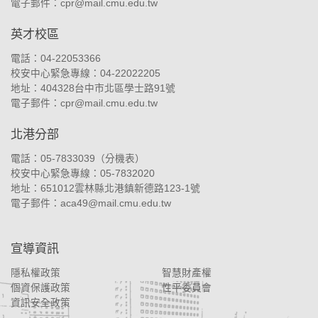
電子郵件：
cpr@mail.cmu.edu.tw
英才校區
電話：04-22053366
校安中心緊急專線：04-22022205
地址：
404328台中市北區學士路91號
電子郵件：
cpr@mail.cmu.edu.tw
北港分部
電話：05-7833039（
分機表
）
校安中心緊急專線：05-7832020
地址：
651012雲林縣北港鎮新德路123-1號
電子郵件：
aca49@mail.cmu.edu.tw
宣導資訊
隱私權政策
智慧財產權
個資保護政策
性平委員會
資訊安全政策