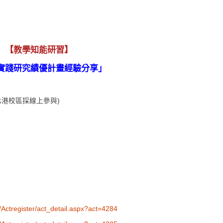
【教學知能研習】
實踐研究績優計畫經驗分享」
北港校區採線上參與)
Actregister/act_detail.aspx?act=4284