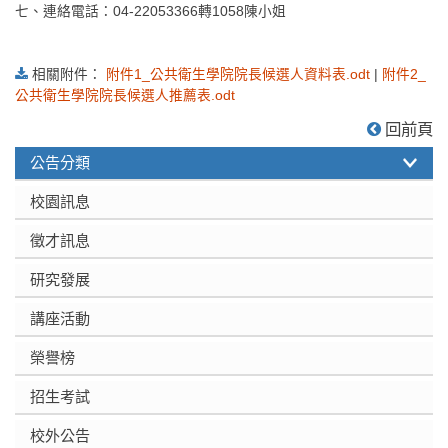
七、連絡電話：04-22053366轉1058陳小姐
相關附件：
附件1_公共衛生學院院長候選人資料表.odt
|
附件2_
公共衛生學院院長候選人推薦表.odt
:::
回前頁
公告分類
校園訊息
徵才訊息
研究發展
講座活動
榮譽榜
招生考試
校外公告