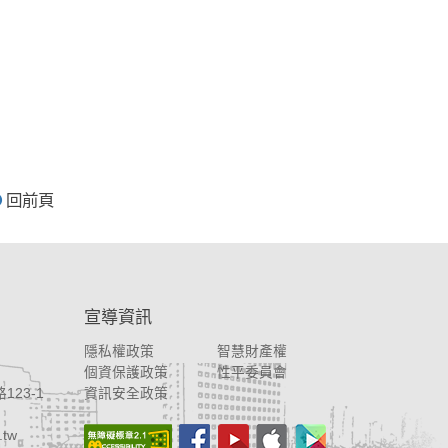
回前頁
宣導資訊
隱私權政策
智慧財產權
個資保護政策
性平委員會
123-1
資訊安全政策
.tw