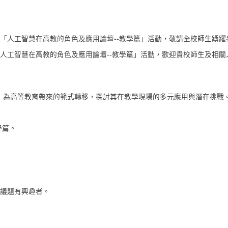
辦 「人工智慧在高教的角色及應用論壇--教學篇」活動，敬請全校師生踴躍
「人工智慧在高教的角色及應用論壇--教學篇」活動，歡迎貴校師生及相關
 AI）為高等教育帶來的範式轉移，探討其在教學現場的多元應用與潛在挑戰
學篇。
議題有興趣者。