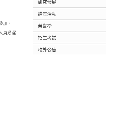
研究發展
講座活動
參加。
榮譽榜
人員踴躍
招生考試
校外公告
。