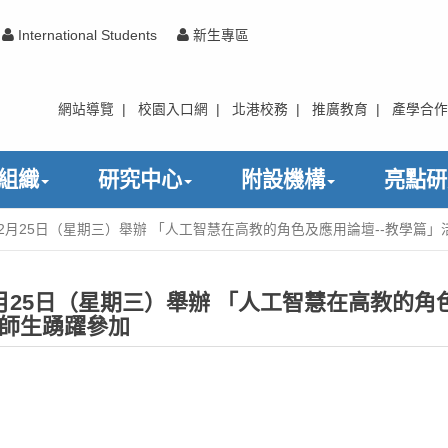
International Students
新生專區
網站導覽
|
校園入口網
|
北港校務
|
推廣教育
|
產學合作
組織
研究中心
附設機構
亮點研
2月25日（星期三）舉辦 「人工智慧在高教的角色及應用論壇--教學篇
月25日（星期三）舉辦 「人工智慧在高教的角
校師生踴躍參加