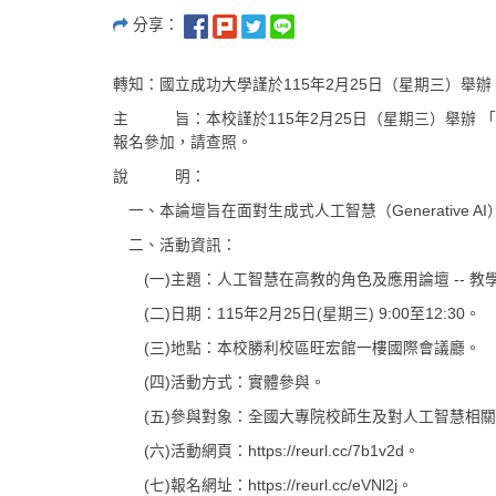
分享：
轉知：國立成功大學謹於115年2月25日（星期三）舉
主 旨：本校謹於115年2月25日（星期三）舉辦 
報名參加，請查照。
說 明：
一、本論壇旨在面對生成式人工智慧（Generative
二、活動資訊：
(一)主題：人工智慧在高教的角色及應用論壇 -- 教
(二)日期：115年2月25日(星期三) 9:00至12:30。
(三)地點：本校勝利校區旺宏館一樓國際會議廳。
(四)活動方式：實體參與。
(五)參與對象：全國大專院校師生及對人工智慧相關
(六)活動網頁：https://reurl.cc/7b1v2d。
(七)報名網址：https://reurl.cc/eVNl2j。