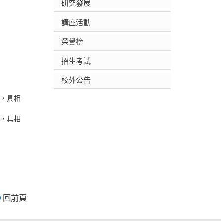
研究發展
講座活動
榮譽榜
招生考試
校外公告
，具相
，具相
回前頁