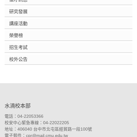
研究發展
講座活動
榮譽榜
招生考試
校外公告
:::
水湳校本部
電話：04-22053366
校安中心緊急專線：04-22022205
地址：
406040 台中市北屯區經貿路一段100號
電子郵件：
cpr@mail.cmu.edu.tw