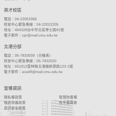
英才校區
電話：04-22053366
校安中心緊急專線：04-22022205
地址：
404328台中市北區學士路91號
電子郵件：
cpr@mail.cmu.edu.tw
北港分部
電話：05-7833039（
分機表
）
校安中心緊急專線：05-7832020
地址：
651012雲林縣北港鎮新德路123-1號
電子郵件：
aca49@mail.cmu.edu.tw
宣導資訊
隱私權政策
智慧財產權
個資保護政策
性平委員會
資訊安全政策