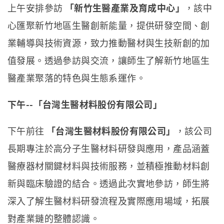
上午安排參訪
「新竹生醫產業及育成中心」
，該中
心匯聚新竹地區生醫創新能量，提供研發空間、創
業輔導與技術資源，致力推動醫材與生技新創的加
值發展。透過參訪與交流，讓師生了解新竹地區生
醫產業聚落的特色與生態系運作。
下午--
「台灣生醫材料股份有限公司」
下午前往
「台灣生醫材料股份有限公司」
，該公司
長期專注於高分子生醫材料研發與應用，產品涵蓋
醫療器材關鍵材料與技術服務，並積極推動材料創
新與臨床驗證的結合。透過此次實地參訪，師生將
深入了解生醫材料研發流程及實際應用場域，拓展
對產業鏈的整體認識。