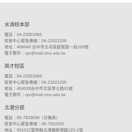
:::
水湳校本部
電話：04-22053366
校安中心緊急專線：04-22022205
地址：
406040 台中市北屯區經貿路一段100號
電子郵件：
cpr@mail.cmu.edu.tw
英才校區
電話：04-22053366
校安中心緊急專線：04-22022205
地址：
404328台中市北區學士路91號
電子郵件：
cpr@mail.cmu.edu.tw
北港分部
電話：05-7833039（
分機表
）
校安中心緊急專線：05-7832020
地址：
651012雲林縣北港鎮新德路123-1號