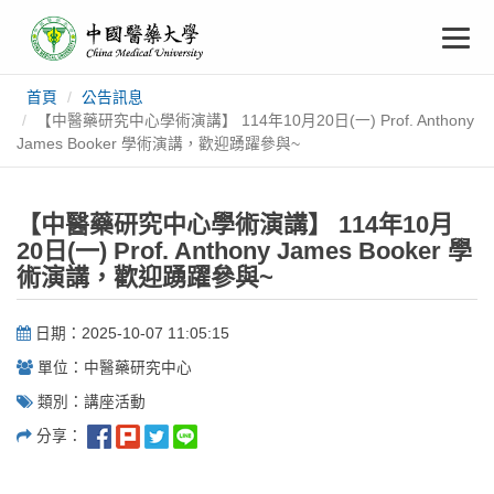
中
跳
To
到
主
國
要
na
首頁
公告訊息
:::
內
醫
【中醫藥研究中心學術演講】 114年10月20日(一) Prof. Anthony
容
James Booker 學術演講，歡迎踴躍參與~
藥
【中醫藥研究中心學術演講】 114年10月
大
20日(一) Prof. Anthony James Booker 學
術演講，歡迎踴躍參與~
學
日期：2025-10-07 11:05:15
單位：中醫藥研究中心
類別：講座活動
分享：