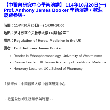
【中醫藥研究中心學術演講】
114
年
10
月
20
日
(
一
)
Prof. Anthony James
Booker
學術演講，歡迎
踴躍參與
~
時間：
114
年
10
月
20
日
(
一
) 14:00-16:00
地點：
英才校區立夫教學大樓
11
樓討論室三
講題：Regulation of Herbal Medicine in the UK
講者：Prof. Anthony James Booker
Reader in Ethnopharmacology, University of Westminster
Course Leader, UK Taiwan Academy of Traditional Medicine
Honorary Lecturer, UCL School of Pharmacy
主辦單位：中國醫藥大學中醫藥研究中心
~~歡迎全校師生踴躍參與聆聽~~