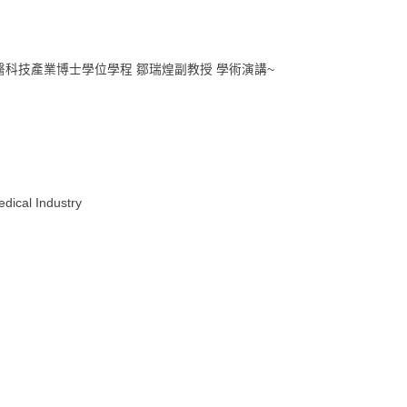
生醫科技產業博士學位學程 鄒瑞煌副教授 學術演講~
cal Industry