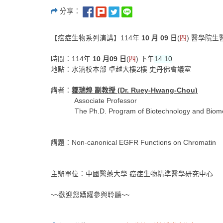
分享：
【癌症生物系列演講】114年
10 月 09 日
(
四
) 醫學院
時間：114年
10 月09 日
(
四
) 下午
14:10
地點：水湳校本部 卓越大樓2樓 史丹佛會議室
講者：
鄒瑞煌 副教授 (Dr. Ruey-Hwang-Chou)
Associate Professor
The Ph.D. Program of Biotechnology and Biomedi
講題：Non-canonical EGFR Functions on Chromatin
主辦單位：中國醫藥大學 癌症生物精準醫學研究中心
~~歡迎您踴躍參與聆聽~~