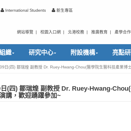
International Students
新生專區
網站導覽
|
校園入口網
|
北港校務
|
推廣教育
|
產學合作
組織
研究中心
附設機構
亮點研
日(四) 鄒瑞煌 副教授 Dr. Ruey-Hwang-Chou(醫學院生醫科技
) 鄒瑞煌 副教授 Dr. Ruey-Hwang-Chou
術演講，歡迎踴躍參加~