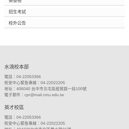
榮譽榜
招生考試
校外公告
:::
水湳校本部
電話：04-22053366
校安中心緊急專線：04-22022205
地址：
406040 台中市北屯區經貿路一段100號
電子郵件：
cpr@mail.cmu.edu.tw
英才校區
電話：04-22053366
校安中心緊急專線：04-22022205