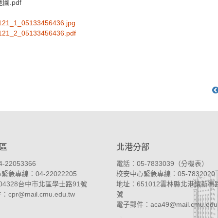
圖.pdf
121_1_05133456436.jpg
121_2_05133456436.pdf
區
北港分部
-22053366
電話：05-7833039（
分機表
）
急專線：04-22022205
校安中心緊急專線：05-7832020
04328台中市北區學士路91號
地址：
651012雲林縣北港鎮新德路
件：
cpr@mail.cmu.edu.tw
號
電子郵件：
aca49@mail.cmu.edu