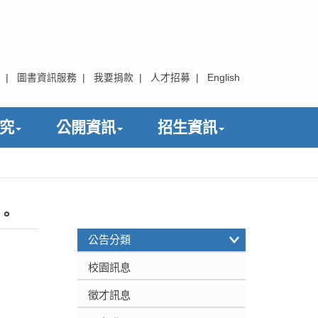
|
圖書資訊服務
|
我要捐款
|
人才招募
|
English
究
公開資訊
招生資訊
。
:::
公告分類
校園訊息
徵才訊息