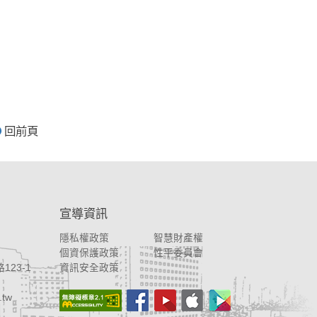
回前頁
宣導資訊
隱私權政策
智慧財產權
個資保護政策
性平委員會
123-1
資訊安全政策
.tw