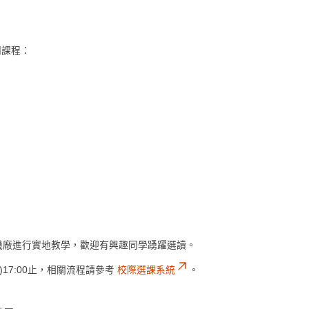
門課程：
機廠進行實地教學，歡迎有興趣同學踴躍選讀。
)17:00止，相關流程請參考
校際選課系統
。