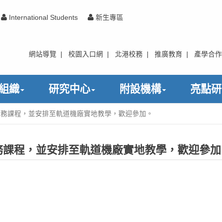
International Students
新生專區
網站導覽
|
校園入口網
|
北港校務
|
推廣教育
|
產學合作
組織
研究中心
附設機構
亮點研
實務課程，並安排至軌道機廠實地教學，歡迎參加。
務課程，並安排至軌道機廠實地教學，歡迎參加