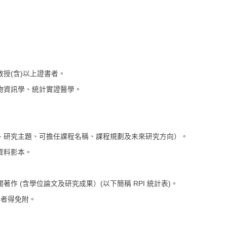
授(含)以上證書者。
物資訊學、統計實證醫學。
長、研究主題、可擔任課程名稱、課程規劃及未來研究方向）。
資料影本。
作 (含學位論文及研究成果）(以下簡稱 RPI 統計表)。
聘者得免附。