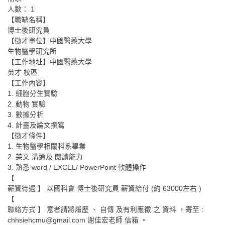
人數： 1
【職缺名稱】
博士後研究員
【徵才單位】中國醫藥大學
生物醫學研究所
【工作地址】中國醫藥大學
英才 校區
【工作內容】
1. 細胞分生實驗
2. 動物 實驗
3. 數據分析
4. 計畫及論文撰寫
【徵才條件】
1. 生物醫學相關科系畢業
2. 英文 溝通及 閱讀能力
3. 熟悉 word / EXCEL/ PowerPoint 軟體操作
【
薪資待遇 】 以國科會 博士後研究員 薪資給付 (約 63000左右 )
【
聯絡方式 】 意者請將履歷 、 自傳 及有利應徵 之 資料 ，寄至 :
chhsiehcmu@gmail.com 謝佳宏老師 信箱 。