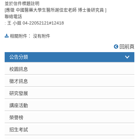
並於信件標題註明
[應徵 中國醫藥大學生醫所謝佳宏老師 博士後研究員 ]
聯絡電話
: 王 小姐 04-22052121#12418
相關附件： 沒有附件
:::
回前頁
公告分類
校園訊息
徵才訊息
研究發展
講座活動
榮譽榜
招生考試