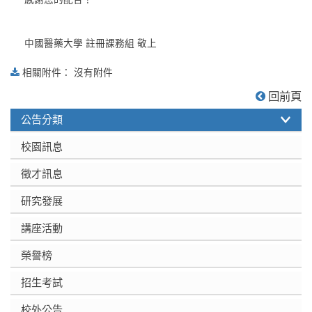
中國醫藥大學 註冊課務組 敬上
相關附件： 沒有附件
:::
回前頁
公告分類
校園訊息
徵才訊息
研究發展
講座活動
榮譽榜
招生考試
校外公告