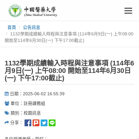
中
跳
To
到
主
國
要
na
首頁
公告訊息
:::
內
醫
1132學期成績輸入時程與注意事項 (114年6月9日(一) 上午08:00
容
開始至114年6月30日(一) 下午17:00截止)
藥
1132學期成績輸入時程與注意事項 (114年6
大
月9日(一) 上午08:00 開始至114年6月30日
(一) 下午17:00截止)
學
日期：2025-06-02 16:55:39
單位：註冊課務組
類別：校園訊息
分享：