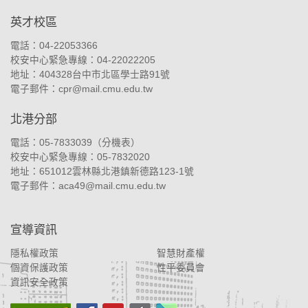
英才校區
電話：04-22053366
校安中心緊急專線：04-22022205
地址：
404328台中市北區學士路91號
電子郵件：
cpr@mail.cmu.edu.tw
北港分部
電話：05-7833039（
分機表
）
校安中心緊急專線：05-7832020
地址：
651012雲林縣北港鎮新德路123-1號
電子郵件：
aca49@mail.cmu.edu.tw
宣導資訊
隱私權政策
智慧財產權
個資保護政策
性平委員會
資訊安全政策