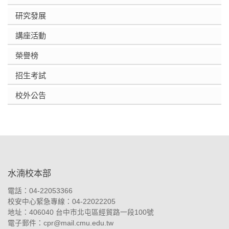
研究發展
講座活動
榮譽榜
招生考試
校外公告
:::
水湳校本部
電話：04-22053366
校安中心緊急專線：04-22022205
地址：
406040 台中市北屯區經貿路一段100號
電子郵件：
cpr@mail.cmu.edu.tw