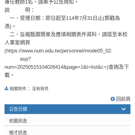
專任教師1名，請惠予公告周知。
說 明：
一、受理日期：即日起至114年7月31日止(郵戳為
憑)。
二、旨揭甄選簡章及應填相關表件資料，請逕至本校
人事室網頁
(https://www.nutn.edu.tw/personnel/mode05_02.
asp?
num=20250515104026414&page=1&t=list&c=)查詢及下
載。
相關附件： 沒有附件
:::
回前頁
公告分類
校園訊息
徵才訊息