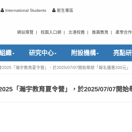
International Students
新生專區
網站導覽
|
校園入口網
|
北港校務
|
推廣教育
|
產學合作
組織
研究中心
附設機構
亮點研
2025「瀚宇教育夏令營」，於2025/07/07開始舉辦「報名優惠200元」
25「瀚宇教育夏令營」，於2025/07/07開始