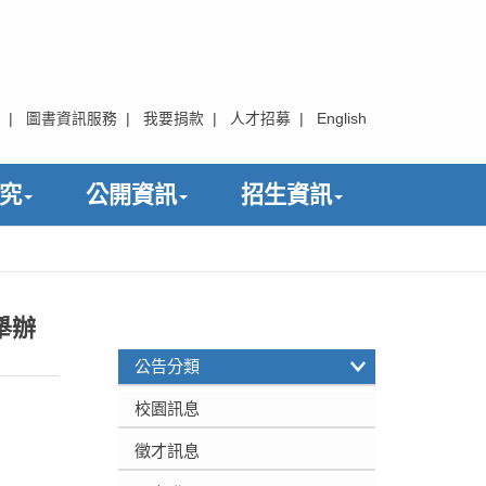
|
圖書資訊服務
|
我要捐款
|
人才招募
|
English
究
公開資訊
招生資訊
舉辦
:::
公告分類
校園訊息
徵才訊息