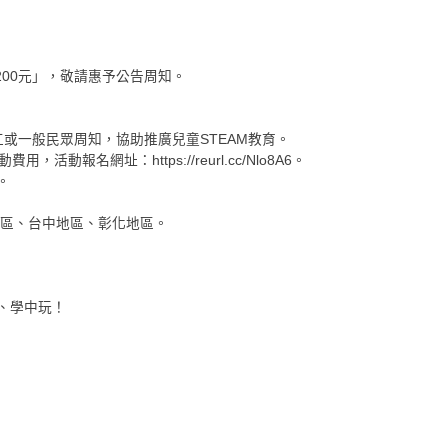
00元」，敬請惠予公告周知。
或一般民眾周知，協助推廣兒童STEAM教育。
活動報名網址：https://reurl.cc/Nlo8A6。
。
地區、台中地區、彰化地區。
、學中玩！