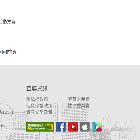
詢活動方官
回前頁
宣導資訊
隱私權政策
智慧財產權
個資保護政策
性平委員會
123-1
資訊安全政策
.tw