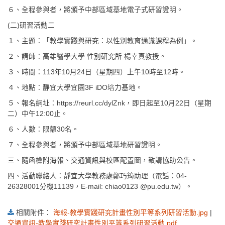
６、全程參與者，將頒予中部區域基地電子式研習證明。
(二)研習活動二
１、主題：「教學實踐與研究：以性別教育通識課程為例」。
２、講師：高雄醫學大學 性別研究所 楊幸真教授。
３、時間：113年10月24日（星期四）上午10時至12時。
４、地點：靜宜大學宜園3F iDO培力基地。
５、報名網址：https://reurl.cc/dylZnk，即日起至10月22日（星期
二）中午12:00止。
６、人數：限額30名。
７、全程參與者，將頒予中部區域基地研習證明。
三、隨函檢附海報、交通資訊與校區配置圖，敬請協助公告。
四、活動聯絡人：靜宜大學教務處鄭巧筠助理（電話：04-
26328001分機11139，E-mail: chiao0123 @pu.edu.tw）。
相關附件：
海報-教學實踐研究計畫性別平等系列研習活動.jpg
|
交通資訊-教學實踐研究計畫性別平等系列研習活動.pdf