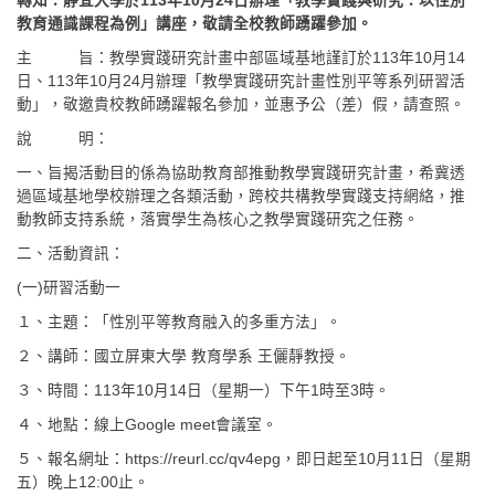
轉知：靜宜大學於113年10月24日辦理「教學實踐與研究：以性別
教育通識課程為例」講座，敬請全校教師踴躍參加。
主 旨：教學實踐研究計畫中部區域基地謹訂於113年10月14
日、113年10月24月辦理「教學實踐研究計畫性別平等系列研習活
動」，敬邀貴校教師踴躍報名參加，並惠予公（差）假，請查照。
說 明：
一、旨揭活動目的係為協助教育部推動教學實踐研究計畫，希冀透
過區域基地學校辦理之各類活動，跨校共構教學實踐支持網絡，推
動教師支持系統，落實學生為核心之教學實踐研究之任務。
二、活動資訊：
(一)研習活動一
１、主題：「性別平等教育融入的多重方法」。
２、講師：國立屏東大學 教育學系 王儷靜教授。
３、時間：113年10月14日（星期一）下午1時至3時。
４、地點：線上Google meet會議室。
５、報名網址：https://reurl.cc/qv4epg，即日起至10月11日（星期
五）晚上12:00止。