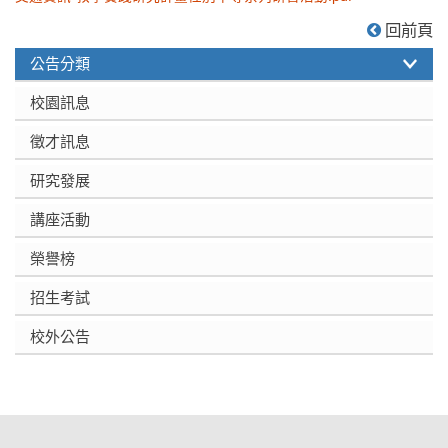
:::
回前頁
公告分類
校園訊息
徵才訊息
研究發展
講座活動
榮譽榜
招生考試
校外公告
:::