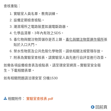
查核重點：
實驗室人員名單、教育訓練。
設備定期檢查檢點。
潮濕場所之電路裝置如漏電斷路器。
化學品清單、3年內有效之SDS。
毒化物與關注物質儲存是否上鎖、
毒化與關注物質運作場所
張
貼於入口大門。
禁水性物質及公共危險化學物質，請依相關法規管理存放。
附表為實驗室查核表，請實驗室人員先進行自評並進行改善。
如需各項設備檢查表及檢點表，請至環安室網頁→實驗室安全衛
生，下載相關表單。
如有相關問題請洽環安室 分機1530
相關附件：
實驗室查核表.pdf
:::
回前頁