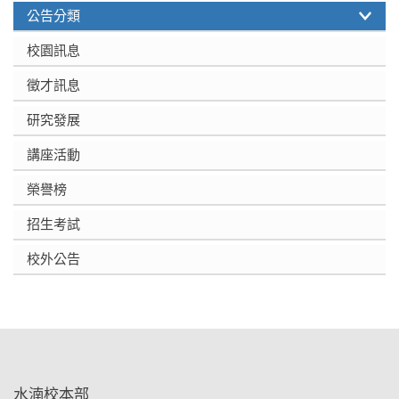
公告分類
校園訊息
徵才訊息
研究發展
講座活動
榮譽榜
招生考試
校外公告
:::
水湳校本部