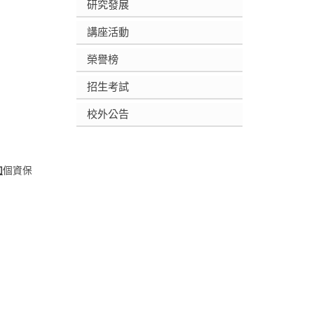
研究發展
講座活動
榮譽榜
招生考試
校外公告
加
個資保