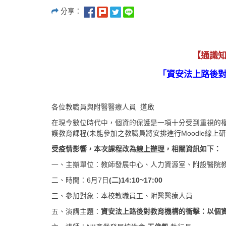
分享：
【通識
「資安法上路後
各位教職員與附醫醫療人員 道啟
在現今數位時代中，個資的保護是一項十分受到重視的
護教育課程(未能參加之教職員將安排進行Moodle線上研
受疫情影響，本次課程改為
線上辦理
，相關資訊如下：
一、主辦單位：教師發展中心、人力資源室、附設醫院
二、時間：6月7日
(
二
)14:10~17:00
三、參加對象：本校教職員工、附醫醫療人員
五、演講主題：
資安法上路後對教育機構的衝擊：以個