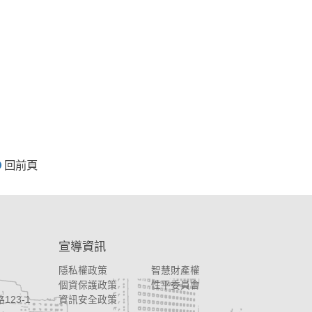
回前頁
宣導資訊
隱私權政策
智慧財產權
個資保護政策
性平委員會
123-1
資訊安全政策